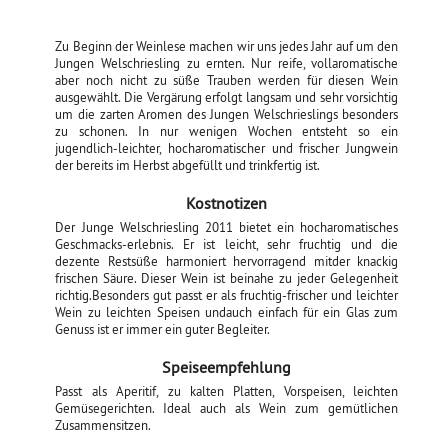
Zu Beginn der Weinlese machen wir uns jedes Jahr auf um den
Jungen Welschriesling zu ernten. Nur reife, vollaromatische
aber noch nicht zu süße Trauben werden für diesen Wein
ausgewählt. Die Vergärung erfolgt langsam und sehr vorsichtig
um die zarten Aromen des Jungen Welschrieslings besonders
zu schonen. In nur wenigen Wochen entsteht so ein
jugendlich-leichter, hocharomatischer und frischer Jungwein
der bereits im Herbst abgefüllt und trinkfertig ist.
Kostnotizen
Der Junge Welschriesling 2011 bietet ein hocharomatisches
Geschmacks-erlebnis. Er ist leicht, sehr fruchtig und die
dezente Restsüße harmoniert hervorragend mitder knackig
frischen Säure. Dieser Wein ist beinahe zu jeder Gelegenheit
richtig.Besonders gut passt er als fruchtig-frischer und leichter
Wein zu leichten Speisen undauch einfach für ein Glas zum
Genuss ist er immer ein guter Begleiter.
Speiseempfehlung
Passt als Aperitif, zu kalten Platten, Vorspeisen, leichten
Gemüsegerichten. Ideal auch als Wein zum gemütlichen
Zusammensitzen.