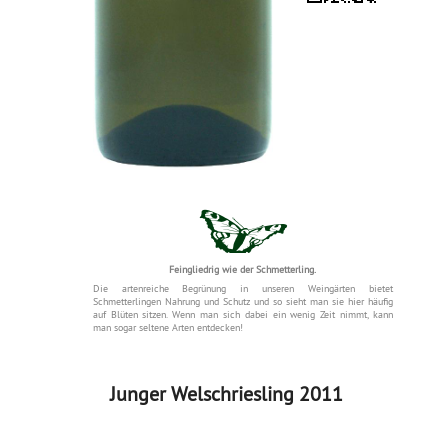
Feingliedrig wie der Schmetterling.
Die artenreiche Begrünung in unseren Weingärten bietet
Schmetterlingen Nahrung und Schutz und so sieht man sie hier häufig
auf Blüten sitzen. Wenn man sich dabei ein wenig Zeit nimmt, kann
man sogar seltene Arten entdecken!
Junger Welschriesling 2011