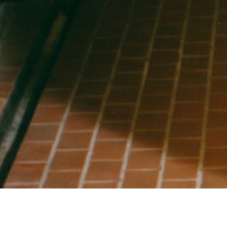
Willkommen beim Bioweingut