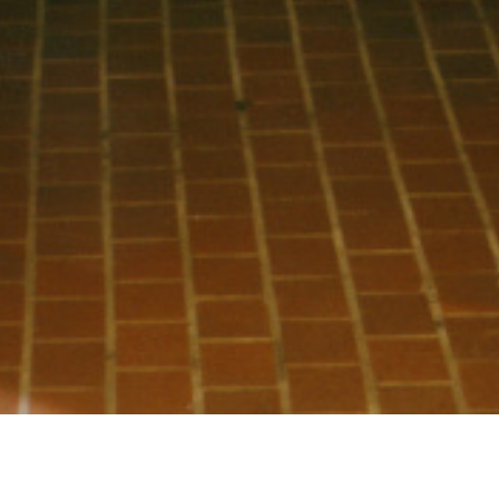
 Sonnenmulde