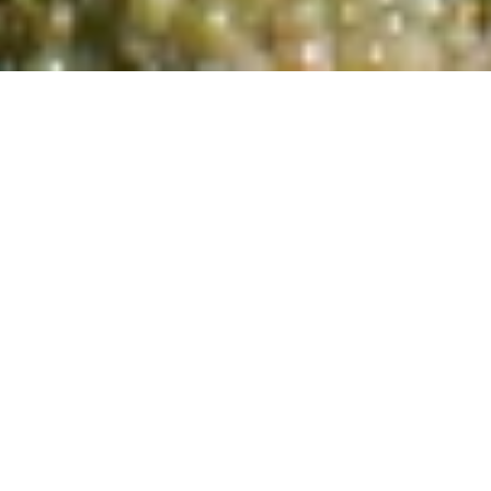
Bio-Traubensaft
Freitag, 4. September 2015
« 2016
2015
2014 »