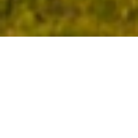
Organic Grape Juice
Friday, September 4, 2015
« 2016
2015
2014 »